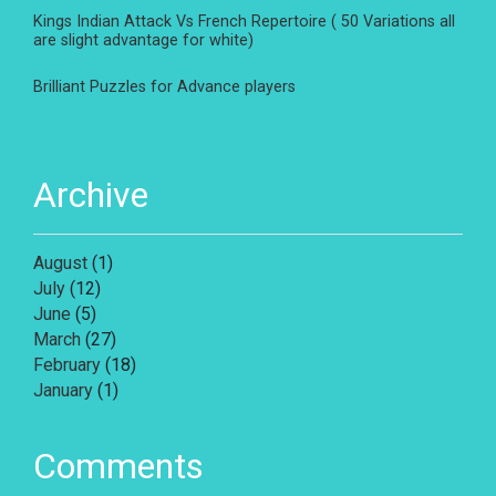
Kings Indian Attack Vs French Repertoire ( 50 Variations all
are slight advantage for white)
Brilliant Puzzles for Advance players
Archive
August
(1)
July
(12)
June
(5)
March
(27)
February
(18)
January
(1)
Comments