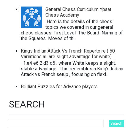
General Chess Curriculum Ypaat
Chess Academy
Here is the details of the chess
topics we covered in our general
chess classes. First Level The Board Naming of
the Squares Moves of th...
Kings Indian Attack Vs French Repertoire ( 50
Variations all are slight advantage for white)
1.e4 e6 2.d3 d5 , where White keeps a slight,
stable advantage . This resembles a King’s Indian
Attack vs French setup , focusing on flexi...
Brilliant Puzzles for Advance players
SEARCH