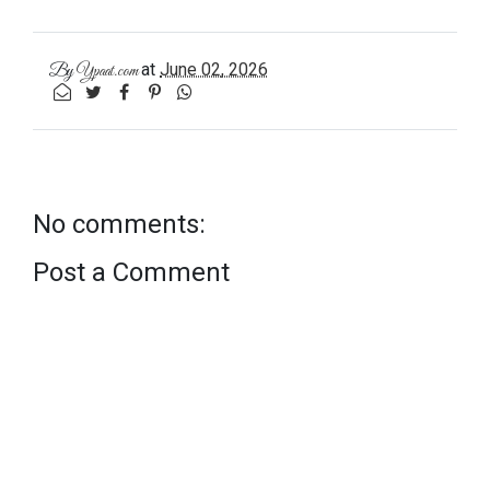
at
June 02, 2026
By
Ypaat.com
No comments:
Post a Comment